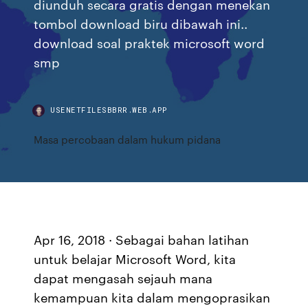
diunduh secara gratis dengan menekan
tombol download biru dibawah ini..
download soal praktek microsoft word
smp
USENETFILESBBRR.WEB.APP
Masa percobaan dalam hukum pidana
Apr 16, 2018 · Sebagai bahan latihan
untuk belajar Microsoft Word, kita
dapat mengasah sejauh mana
kemampuan kita dalam mengoprasikan