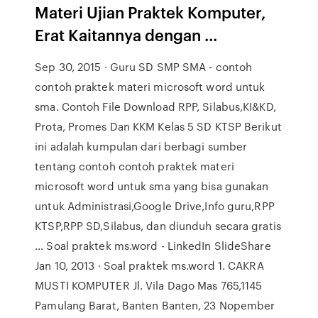
Materi Ujian Praktek Komputer,
Erat Kaitannya dengan ...
Sep 30, 2015 · Guru SD SMP SMA - contoh
contoh praktek materi microsoft word untuk
sma. Contoh File Download RPP, Silabus,KI&KD,
Prota, Promes Dan KKM Kelas 5 SD KTSP Berikut
ini adalah kumpulan dari berbagi sumber
tentang contoh contoh praktek materi
microsoft word untuk sma yang bisa gunakan
untuk Administrasi,Google Drive,Info guru,RPP
KTSP,RPP SD,Silabus, dan diunduh secara gratis
… Soal praktek ms.word - LinkedIn SlideShare
Jan 10, 2013 · Soal praktek ms.word 1. CAKRA
MUSTI KOMPUTER Jl. Vila Dago Mas 765,1145
Pamulang Barat, Banten Banten, 23 Nopember