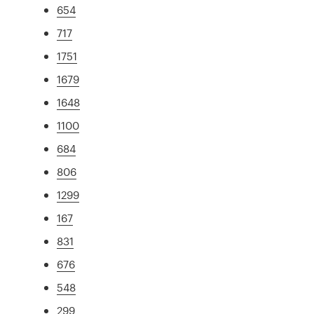
654
717
1751
1679
1648
1100
684
806
1299
167
831
676
548
299