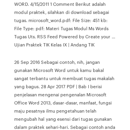
WORD. 4/15/2011 1 Comment Berikut adalah
modul praktek, silahkan di download sebagai
tugas. microsoft_word.pdf: File Size: 451 kb:
File Type: pdf: Materi Tugas Modul Ms Words
Tugas Uts. RSS Feed Powered by Create your …
Ujian Praktek TIK Kelas IX | Andang TIK
26 Sep 2016 Sebagai contoh, nih, jangan
gunakan Microsoft Word untuk kamu bakal
sangat terbantu untuk membuat tugas makalah
yang bagus. 28 Apr 2017 PDF | Bab I berisi
penjelasan mengenai pengenalan Microsoft
Office Word 2013, dasar-dasar, manfaat, fungsi
maju pesatnya ilmu pengetahuan telah
mengubah hal yang esensi dari tugas gunakan
dalam praktek sehari-hari. Sebagai contoh anda