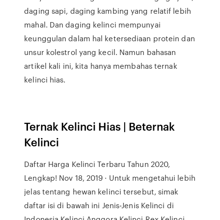
daging sapi, daging kambing yang relatif lebih
mahal. Dan daging kelinci mempunyai
keunggulan dalam hal ketersediaan protein dan
unsur kolestrol yang kecil. Namun bahasan
artikel kali ini, kita hanya membahas ternak
kelinci hias.
Ternak Kelinci Hias | Beternak
Kelinci
Daftar Harga Kelinci Terbaru Tahun 2020,
Lengkap! Nov 18, 2019 · Untuk mengetahui lebih
jelas tentang hewan kelinci tersebut, simak
daftar isi di bawah ini Jenis-Jenis Kelinci di
Indonesia Kelinci Anggora Kelinci Rex Kelinci