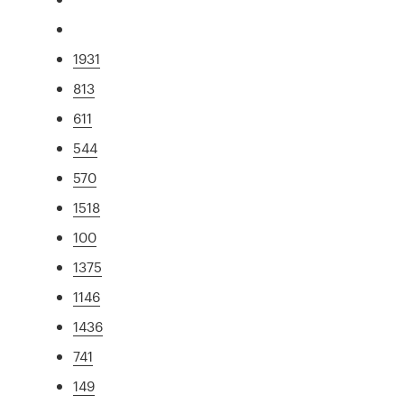
1931
813
611
544
570
1518
100
1375
1146
1436
741
149