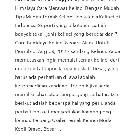
Himalaya Cara Merawat Kelinci Dengan Mudah
Tips Mudah Ternak Kelinci Jenis-Jenis Kelinci di
Indonesia Seperti yang diketahui saat ini
banyak sekali jenis kelinci yang beredar dan 7
Cara Budidaya Kelinci Secara Alami Untuk
Pemula ... Aug 09, 2017 · Kandang Kelinci. Anda
memutuskan ingin memulai ternak kelinci dari
skala kecil ataupun langsung skala besar, yang
harus ada perhatikan di awal adalah
keteresediaan kandang. Terlebih jika anda
memiliki lahan atau tempat yang terbatas. Dan
berikut adalah beberapa hal yang perlu anda
perhatikan saat menyediakan kandang bagi
kelinci: Peluang Usaha Ternak Kelinci Modal
Kecil Omset Besar ...