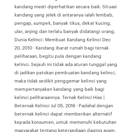
kandang mesti diperhatikan secara baik. Situasi
kandang yang jelek di antaranya ialah lembab,
pengap, sumpek, banyak tikus, dekat kucing,
ular, anjing dan terlalu banyak didatangi orang.
Dunia Kelinci: Membuat Kandang Kelinci Dec
20, 2010 · Kandang ibarat rumah bagi ternak
peliharaan, begitu pula dengan kandang
kelinci. Sejauh ini tidak ada aturan tunggal yang
di jadikan patokan pembuatan kandang kelinci,
maka tidak sedikit penggemar kelinci yang
mempertanyakan kandang yang baik bagi
kelinci peliharaannya. Ternak Kelinci Hias |
Beternak Kelinci Jul 05, 2016 · Padahal dengan
beternak kelinci dapat memberikan alternatif
kepada konsumen, untuk memenuhi kebutuhan
masyarakat tentang ketersediaan daging ayam,