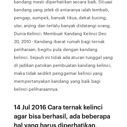
kandang mesti diperhatikan secara baik. Situasi
kandang yang jelek di antaranya ialah lembab,
pengap, sumpek, banyak tikus, dekat kucing,
ular, anjing dan terlalu banyak didatangi orang.
Dunia Kelinci: Membuat Kandang Kelinci Dec
20, 2010 · Kandang ibarat rumah bagi ternak
peliharaan, begitu pula dengan kandang
kelinci. Sejauh ini tidak ada aturan tunggal yang
di jadikan patokan pembuatan kandang kelinci,
maka tidak sedikit penggemar kelinci yang
mempertanyakan kandang yang baik bagi
kelinci peliharaannya.
14 Jul 2016 Cara ternak kelinci
agar bisa berhasil, ada beberapa
hal yang harus diperhatikan.