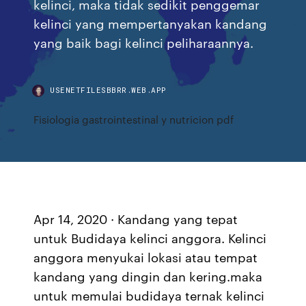
kelinci, maka tidak sedikit penggemar
kelinci yang mempertanyakan kandang
yang baik bagi kelinci peliharaannya.
USENETFILESBBRR.WEB.APP
Fisiologia gastrointestinal y nutricion pdf
Apr 14, 2020 · Kandang yang tepat
untuk Budidaya kelinci anggora. Kelinci
anggora menyukai lokasi atau tempat
kandang yang dingin dan kering.maka
untuk memulai budidaya ternak kelinci