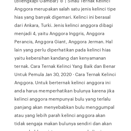
(dilengkapi Gambar) 🐰 | Sinau Ternak Kelinci
Anggora merupakan salah satu jenis kelinci tipe
hias yang banyak digemari. Kelinci ini berasal
dari Ankara, Turki. Jenis kelinci anggora dibagi
menjadi 4, yaitu Anggora Inggris, Anggora
Perancis, Anggora Giant, Anggora Jerman. Hal
lain yang perlu diperhatikan pada kelinci hias
yaitu kebersihan kandang dan kenyamanan
ternak. Cara Ternak Kelinci Yang Baik dan Benar
Untuk Pemula Jan 30, 2020 · Cara Ternak Kelinci
Anggora. Untuk berternak kelinci anggora ini
anda harus memperhatikan bulunya karena jika
kelinci anggora mempunyai bulu yang terlalu
panjang akan menyebabkan bulu menggumpal
atau yang lebih parah kelinci anggora akan
tidak sengaja makan bulunya sendiri dan akan