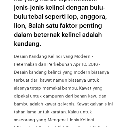
jenis-jenis kelinci dengan bulu-
bulu tebal seperti lop, anggora,
lion, Salah satu faktor penting
dalam beternak kelinci adalah
kandang.
Desain Kandang Kelinci yang Modern -
Peternakan dan Perkebunan Apr 10, 2016 ·
Desain kandang kelinci yang modern biasanya
terbuat dari kawat namun biasanya untuk
alasnya tetap memakai bambu. Kawat yang
dipakai untuk campuran dari bahan kayu dan
bambu adalah kawat galvanis. Kawat galvanis ini
tahan lama untuk karatan. Kalau untuk
seseorang yang Mengenal Jenis Kelinci