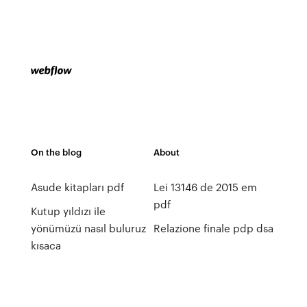
On the blog
About
Asude kitapları pdf
Lei 13146 de 2015 em
pdf
Kutup yıldızı ile
yönümüzü nasıl buluruz
Relazione finale pdp dsa
kısaca