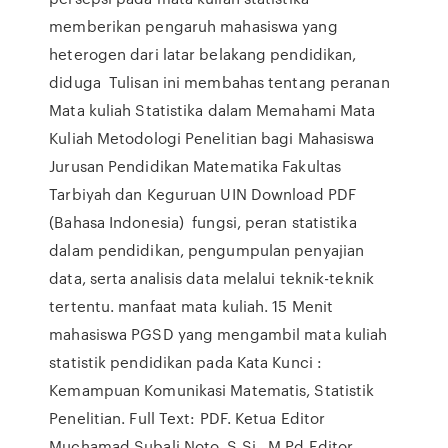
memberikan pengaruh mahasiswa yang
heterogen dari latar belakang pendidikan,
diduga Tulisan ini membahas tentang peranan
Mata kuliah Statistika dalam Memahami Mata
Kuliah Metodologi Penelitian bagi Mahasiswa
Jurusan Pendidikan Matematika Fakultas
Tarbiyah dan Keguruan UIN Download PDF
(Bahasa Indonesia) fungsi, peran statistika
dalam pendidikan, pengumpulan penyajian
data, serta analisis data melalui teknik-teknik
tertentu. manfaat mata kuliah. 15 Menit
mahasiswa PGSD yang mengambil mata kuliah
statistik pendidikan pada Kata Kunci :
Kemampuan Komunikasi Matematis, Statistik
Penelitian. Full Text: PDF. Ketua Editor
Muchamad Subali Noto, S.Si., M.Pd Editor