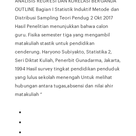
ANALISIS REGRESI DAN KORELASI BERGANDA
OUTLINE Bagian I Statistik Induktif Metode dan
Distribusi Sampling Teori Pendug 2 Okt 2017
Hasil Penelitian menunjukkan bahwa calon
guru. Fisika semester tiga yang mengambil
matakuliah stastik untuk pendidikan
cenderung. Haryono Subiyakto, Statistika 2,
Seri Diktat Kuliah, Penerbit Gunadarma, Jakarta,
1994 Hasil survey tingkat pendidikan penduduk
yang lulus sekolah menengah Untuk melihat
hubungan antara tugas,absensi dan nilai ahir
matakuliah “