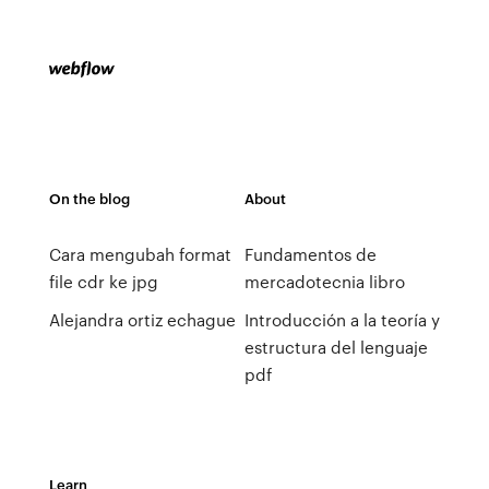
On the blog
About
Cara mengubah format
Fundamentos de
file cdr ke jpg
mercadotecnia libro
Alejandra ortiz echague
Introducción a la teoría y
estructura del lenguaje
pdf
Learn