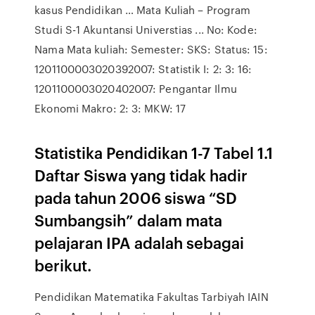
kasus Pendidikan … Mata Kuliah – Program
Studi S-1 Akuntansi Universtias ... No: Kode:
Nama Mata kuliah: Semester: SKS: Status: 15:
1201100003020392007: Statistik I: 2: 3: 16:
1201100003020402007: Pengantar Ilmu
Ekonomi Makro: 2: 3: MKW: 17
Statistika Pendidikan 1-7 Tabel 1.1
Daftar Siswa yang tidak hadir
pada tahun 2006 siswa “SD
Sumbangsih” dalam mata
pelajaran IPA adalah sebagai
berikut.
Pendidikan Matematika Fakultas Tarbiyah IAIN