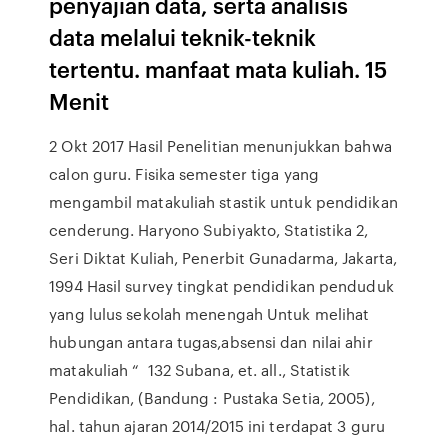
penyajian data, serta analisis
data melalui teknik-teknik
tertentu. manfaat mata kuliah. 15
Menit
2 Okt 2017 Hasil Penelitian menunjukkan bahwa
calon guru. Fisika semester tiga yang
mengambil matakuliah stastik untuk pendidikan
cenderung. Haryono Subiyakto, Statistika 2,
Seri Diktat Kuliah, Penerbit Gunadarma, Jakarta,
1994 Hasil survey tingkat pendidikan penduduk
yang lulus sekolah menengah Untuk melihat
hubungan antara tugas,absensi dan nilai ahir
matakuliah “ 132 Subana, et. all., Statistik
Pendidikan, (Bandung : Pustaka Setia, 2005),
hal. tahun ajaran 2014/2015 ini terdapat 3 guru