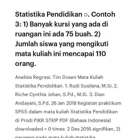
Statistika Pendidikan ○. Contoh
3: 1) Banyak kursi yang ada di
ruangan ini ada 75 buah. 2)
Jumlah siswa yang mengikuti
mata kuliah ini mencapai 110
orang.
Analisis Regresi. Tim Dosen Mata Kuliah
Statistika Pendidikan. 1. Rudi Susilana, M.Si. 2.
Riche Cynthia Johan, S.Pd., M.Si. 3. Dian
Andayani, S.Pd. 26 Jan 2018 Kegiatan praktikum
SPSS dalam mata kuliah Statistika Pendidikan
di Prodi PJKR STKIP PDF (Bahasa Indonesia)
downloaded = 0 times 2 Des 2016 signifikan, 2)
persepsi pada mata kuliah statistika